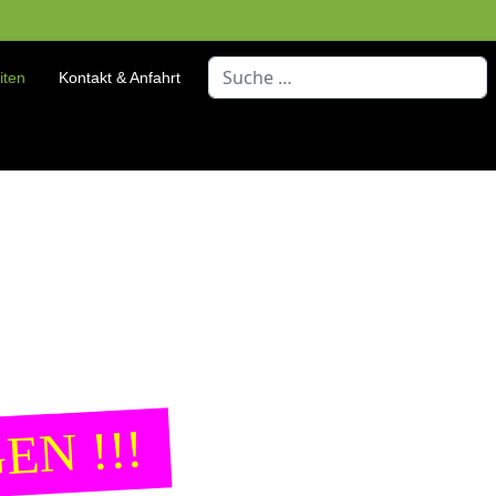
Suchen
iten
Kontakt & Anfahrt
Type 2 or more characters for resu
EN !!!