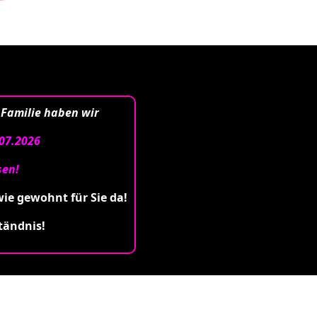
 Familie haben wir
07.2026
sen!
wie gewohnt für Sie da!
tändnis!