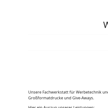
W
Unsere Fachwerkstatt für Werbetechnik und
Großformatdrucke und Give-Aways.
Hier ein Auszug unserer Leistungen: