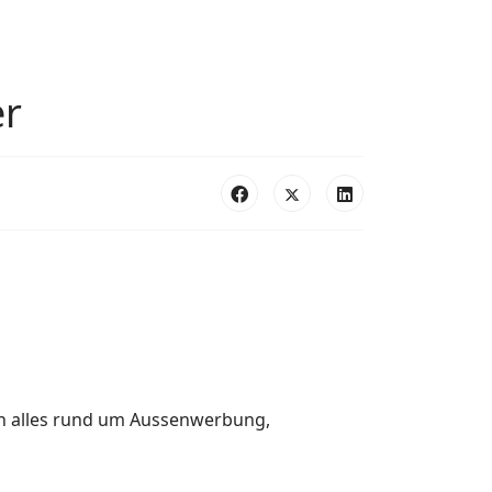
er
n alles rund um
Aussenwerbung,