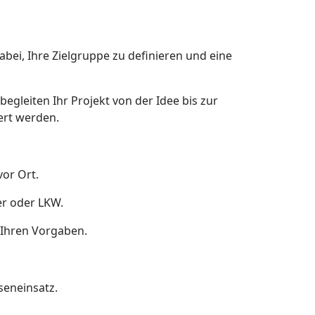
bei, Ihre Zielgruppe zu definieren und eine
begleiten Ihr Projekt von der Idee bis zur
ert werden.
vor Ort.
er oder LKW.
h Ihren Vorgaben.
seneinsatz.