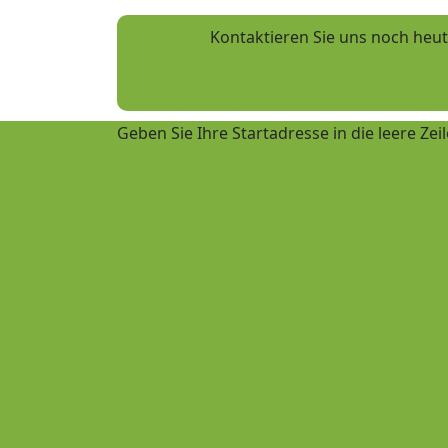
Kontaktieren Sie uns noch heu
Geben Sie Ihre Startadresse in die leere Zei