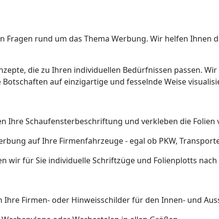
len Fragen rund um das Thema Werbung. Wir helfen Ihnen da
zepte, die zu Ihren individuellen Bedürfnissen passen. Wir 
Botschaften auf einzigartige und fesselnde Weise visualisi
en Ihre Schaufensterbeschriftung und verkleben die Folien 
erbung auf Ihre Firmenfahrzeuge - egal ob PKW, Transport
n wir für Sie individuelle Schriftzüge und Folienplotts nac
 Ihre Firmen- oder Hinweisschilder für den Innen- und Aus