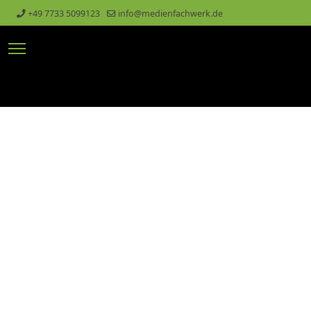
+49 7733 5099123
info@medienfachwerk.de
lts.