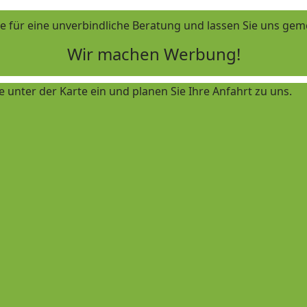
te für eine unverbindliche Beratung und lassen Sie uns ge
Wir machen Werbung!
le unter der Karte ein und planen Sie Ihre Anfahrt zu uns.