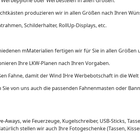
e Werbepylone oder Werbestelen in allen Größen.
chtkästen produzieren wir in allen Größen nach Ihren Wün
rahmen, Schilderhalter, RollUp-Displays, etc.
edenen mMaterialien fertigen wir für Sie in allen Größen 
onieren Ihre LKW-Planen nach Ihren Vorgaben.
ßen Fahne, damit der Wind IHre Werbebotschaft in die Welt
 Sie von uns auch die passenden Fahnenmasten oder Ban
e-Aways, wie Feuerzeuge, Kugelschreiber, USB-Sticks, Tassen
ürlich stellen wir auch Ihre Fotogeschenke (Tassen, Kissen,