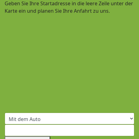
Geben Sie Ihre Startadresse in die leere Zeile unter der
Karte ein und planen Sie Ihre Anfahrt zu uns.