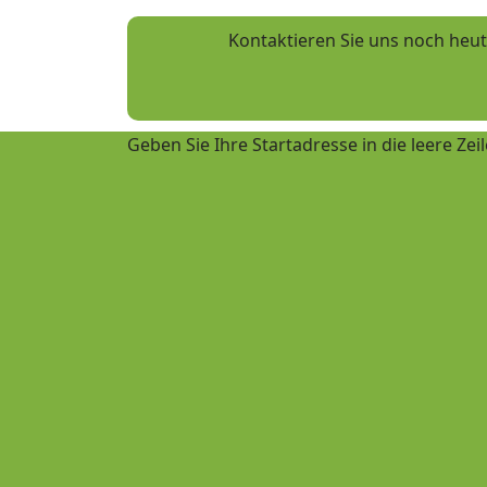
Kontaktieren Sie uns noch heu
Geben Sie Ihre Startadresse in die leere Zei