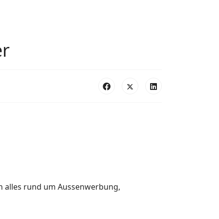
er
n alles rund um
Aussenwerbung,