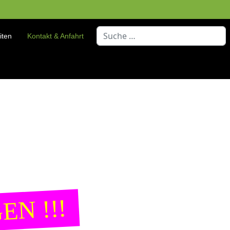
Suchen
iten
Kontakt & Anfahrt
Type 2 or more characters for resu
EN !!!