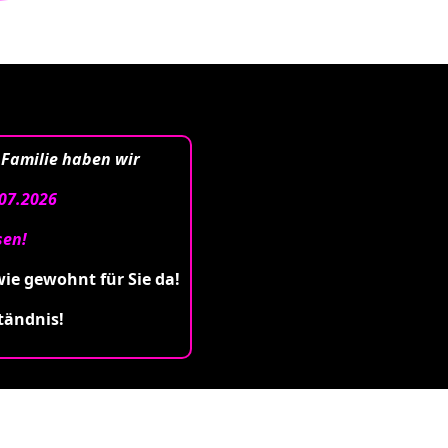
 Familie haben wir
07.2026
sen!
wie gewohnt für Sie da!
tändnis!