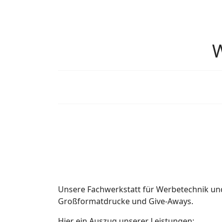
W
Unsere Fachwerkstatt für Werbetechnik und
Großformatdrucke und Give-Aways.
Hier ein Auszug unserer Leistungen: