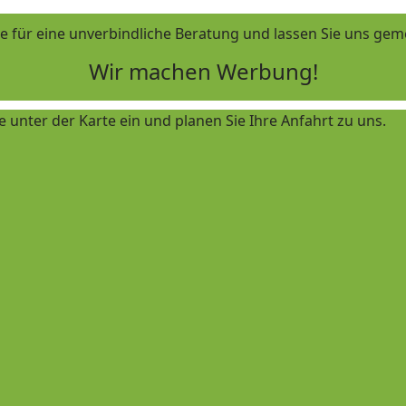
te für eine unverbindliche Beratung und lassen Sie uns ge
Wir machen Werbung!
le unter der Karte ein und planen Sie Ihre Anfahrt zu uns.