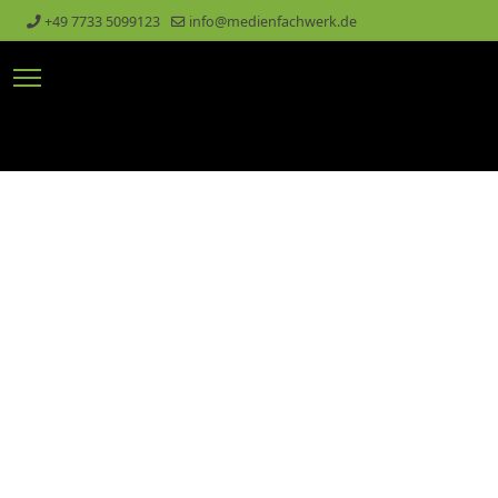
+49 7733 5099123
info@medienfachwerk.de
lts.