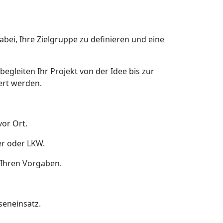
bei, Ihre Zielgruppe zu definieren und eine
begleiten Ihr Projekt von der Idee bis zur
ert werden.
vor Ort.
er oder LKW.
h Ihren Vorgaben.
seneinsatz.