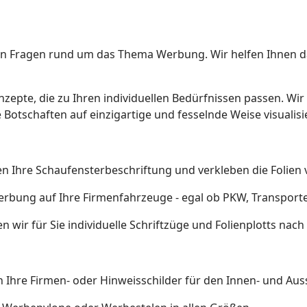
len Fragen rund um das Thema Werbung. Wir helfen Ihnen da
zepte, die zu Ihren individuellen Bedürfnissen passen. Wir 
Botschaften auf einzigartige und fesselnde Weise visualisi
en Ihre Schaufensterbeschriftung und verkleben die Folien 
erbung auf Ihre Firmenfahrzeuge - egal ob PKW, Transport
n wir für Sie individuelle Schriftzüge und Folienplotts nac
 Ihre Firmen- oder Hinweisschilder für den Innen- und Aus