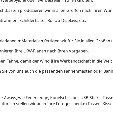
e Werbepylone oder Werbestelen in allen Größen.
chtkästen produzieren wir in allen Größen nach Ihren Wün
rahmen, Schilderhalter, RollUp-Displays, etc.
edenen mMaterialien fertigen wir für Sie in allen Größen 
onieren Ihre LKW-Planen nach Ihren Vorgaben.
ßen Fahne, damit der Wind IHre Werbebotschaft in die Welt
 Sie von uns auch die passenden Fahnenmasten oder Ban
e-Aways, wie Feuerzeuge, Kugelschreiber, USB-Sticks, Tassen
ürlich stellen wir auch Ihre Fotogeschenke (Tassen, Kissen,